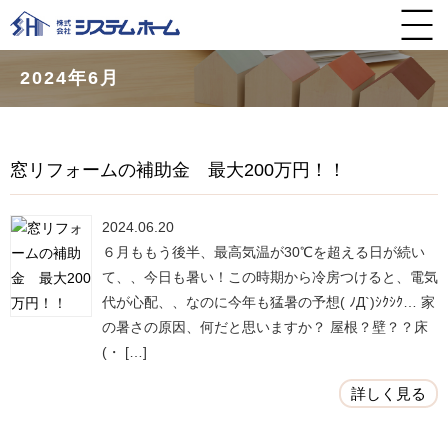
2024年6月
窓リフォームの補助金 最大200万円！！
2024.06.20
６月ももう後半、最高気温が30℃を超える日が続い
て、、今日も暑い！この時期から冷房つけると、電気
代が心配、、なのに今年も猛暑の予想( ﾉД`)ｼｸｼｸ… 家
の暑さの原因、何だと思いますか？ 屋根？壁？？床
(・ […]
詳しく見る