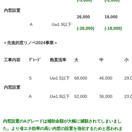
(-3,000)
(-2,000)
内窓設置
26,000
18,000
A
Uw1.9以下
(-26,000)
(-18,000)
＜先進的窓リノベ2024事業＞
工事内容
ｸﾞﾚｰﾄﾞ
熱貫流率
大
中
小
S
Uw1.5以下
68,000
46,000
29,
内窓設置
A
Uw1.9以下
52,000
36,000
23,
内窓設置のAグレードは補助金額が大幅に減額されてしまいまし
た。より省エネ効率の高い内窓の設置を強化するためと思われま