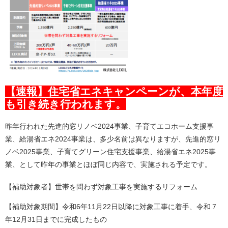
【速報】住宅省エネキャンペーンが、本年度
も引き続き行われます。
昨年行われた先進的窓リノベ2024事業、子育てエコホーム支援事
業、給湯省エネ2024事業は、多少名前は異なりますが、先進的窓リ
ノベ2025事業、子育てグリーン住宅支援事業、給湯省エネ2025事
業、として昨年の事業とほぼ同じ内容で、実施される予定です。
【補助対象者】世帯を問わず対象工事を実施するリフォーム
【補助対象期間】令和6年11月22日以降に対象工事に着手、令和７
年12月31日までに完成したもの