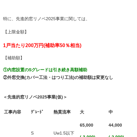
特に、先進的窓リノベ2025事業に関しては、
【上限金額】
1戸当たり200万円(補助率50％相当)
【補助額】
①内窓設置のSグレードは引き続き高額補助
②外窓交換(カバー工法・はつり工法)の補助額は変更なし
＜先進的窓リノベ2025事業(仮)＞
工事内容
ｸﾞﾚｰﾄﾞ
熱貫流率
大
中
65,000
44,000
S
Uw1.5以下