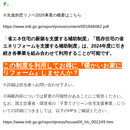
す。
※先進的窓リノベ2025事業の
概要はこちら
https://www.mlit.go.jp/report/press/content/001846082.pdf
「
省エネ住宅の新築を支援する補助制度」「既存住宅の省
エネリフォームを支援する補助制度」は、2024年度に引き
続き各事業を組み合わせて利用することが可能です。
この制度を利用してお得に『
暖かいお家に
リフォーム
』しませんか？
※詳細は担当者へお問い合わせ下さい。
※掲載内容については変更の可能性があることにご留意ください。
なお、国土交通省・環境省の「子育てグリーン住宅支援事業」につ
いての詳細につきましては、以下のHPをご確認ください。
https://www.mlit.go.jp/report/press/house04_hh_001249.htm