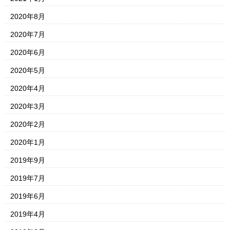
2020年8月
2020年7月
2020年6月
2020年5月
2020年4月
2020年3月
2020年2月
2020年1月
2019年9月
2019年7月
2019年6月
2019年4月