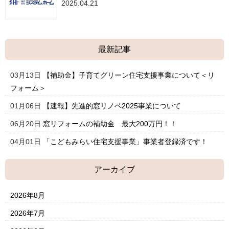
2025.04.21
最新記事
03月13日
【補助金】子育てグリーン住宅支援事業について＜リ
フォーム＞
01月06日
【速報】先進的窓リノベ2025事業について
06月20日
窓リフォームの補助金 最大200万円！！
04月01日
「こどもみらい住宅支援事業」事業者登録済です！
アーカイブ
2026年8月
2026年7月