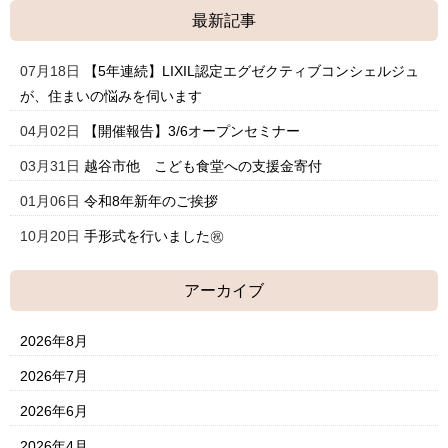
最新記事
07月18日
【5年連続】LIXIL認定エグゼクティブコンシェルジュ
が、住まいの悩みを伺います
04月02日
【開催報告】3/6オープンセミナー
03月31日
越谷市他 こども食堂への支援金寄付
01月06日
令和8年新年のご挨拶
10月20日
手形式を行いました㊗
アーカイブ
2026年8月
2026年7月
2026年6月
2026年4月