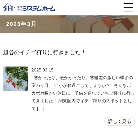
2025年3月
越谷のイチゴ狩りに行きました！
2025.03.15
寒かったり、暖かかったり、寒暖差の激しい季節の
変わり目、 いかがお過ごしでしょうか？ そんなポ
カポカ暖かい休日に、子供を連れていちご狩りに行っ
てきました！ 関東圏内でイチゴ狩りのスポットとし
て […]
詳しく見る