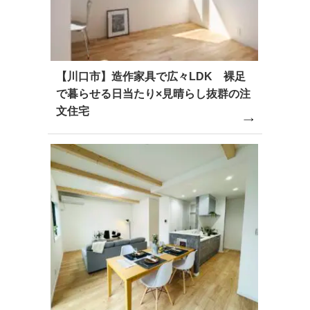
【川口市】造作家具で広々LDK 裸足
で暮らせる日当たり×見晴らし抜群の注
文住宅