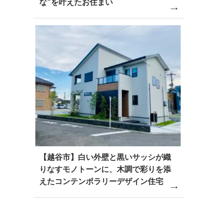
な”を叶えたお住まい
【越谷市】白い外壁と黒いサッシが織
りなすモノトーンに、木調で彩りを添
えたコンテンポラリーデザイン住宅