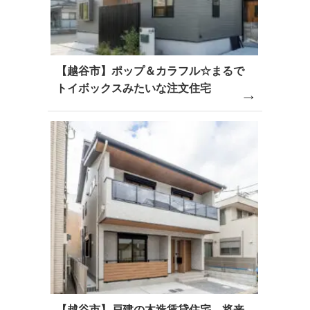
【越谷市】ポップ＆カラフル☆まるで
トイボックスみたいな注文住宅
【越谷市】戸建の木造賃貸住宅 将来