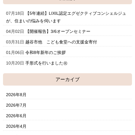
07月18日
【5年連続】LIXIL認定エグゼクティブコンシェルジュ
が、住まいの悩みを伺います
04月02日
【開催報告】3/6オープンセミナー
03月31日
越谷市他 こども食堂への支援金寄付
01月06日
令和8年新年のご挨拶
10月20日
手形式を行いました㊗
アーカイブ
2026年8月
2026年7月
2026年6月
2026年4月