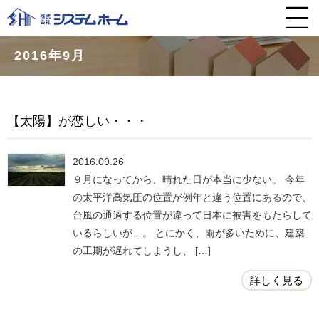
2016年9月
【太陽】が恋しい・・・
2016.09.26
９月になってから、晴れた日が本当に少ない。 今年
の太平洋高気圧の位置が例年と違う位置にあるので、
台風の通過する位置が違って日本に被害をもたらして
いるらしいが…。 とにかく、雨が多いために、建築
の工期が遅れてしまうし、 […]
詳しく見る