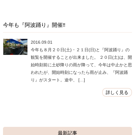
今年も『阿波踊り』開催‼
2016.09.01
今年も８月２０日(土)・２１日(日)と『阿波踊り』の
観覧を開催することが出来ました。 ２０日(土)は、開
始時刻前に土砂降りの雨が降って、今年は中止かと思
われたが、開始時刻になったら雨が止み、『阿波踊
り』がスタート。途中、 […]
詳しく見る
最新記事