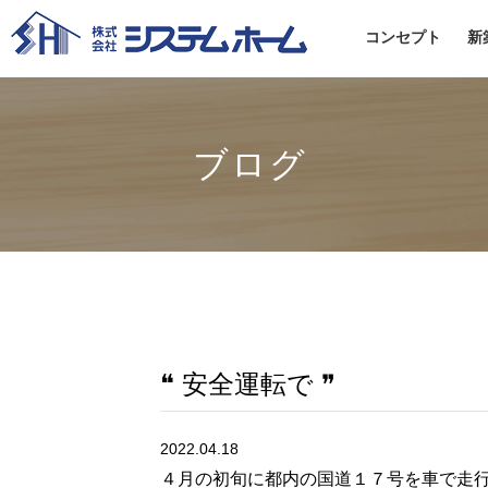
コンセプト
新
ブログ
❝ 安全運転で ❞
2022.04.18
４月の初旬に都内の国道１７号を車で走