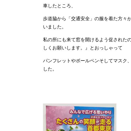
車したところ、
歩道脇から「交通安全」の服を着た方々
いました。
私の所にも来て窓を開けるよう促された
しくお願いします。』とおっしゃって
パンフレットやボールペンそしてマスク
した。