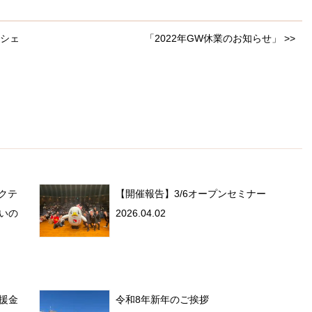
ンシェ
「2022年GW休業のお知らせ」 >>
ゼクテ
【開催報告】3/6オープンセミナー
いの
2026.04.02
援金
令和8年新年のご挨拶