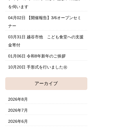
を伺います
04月02日
【開催報告】3/6オープンセミ
ナー
03月31日
越谷市他 こども食堂への支援
金寄付
01月06日
令和8年新年のご挨拶
10月20日
手形式を行いました㊗
アーカイブ
2026年8月
2026年7月
2026年6月