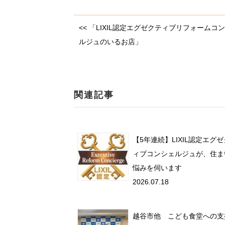
<< 「LIXIL認定エグゼクティブリフォームコ
ルジュのいるお店」
関連記事
【5年連続】LIXIL認定エグ
ィブコンシェルジュが、住ま
悩みを伺います
2026.07.18
越谷市他 こども食堂への支