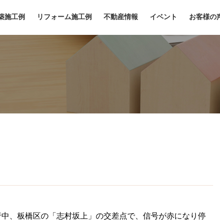
築施工例
リフォーム施工例
不動産情報
イベント
お客様の
行中、板橋区の「志村坂上」の交差点で、信号が赤になり停