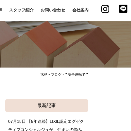
声
スタッフ紹介
お問い合わせ
会社案内
TOP
>
ブログ
>
❝ 安全運転で ❞
最新記事
07月18日
【5年連続】LIXIL認定エグゼク
ティブコンシェルジュが、住まいの悩み