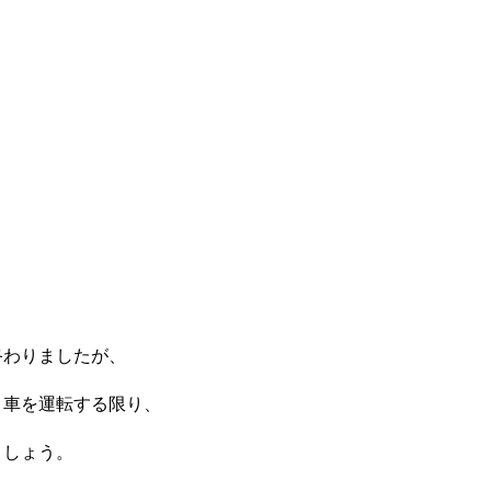
終わりましたが、
、車を運転する限り、
ましょう。