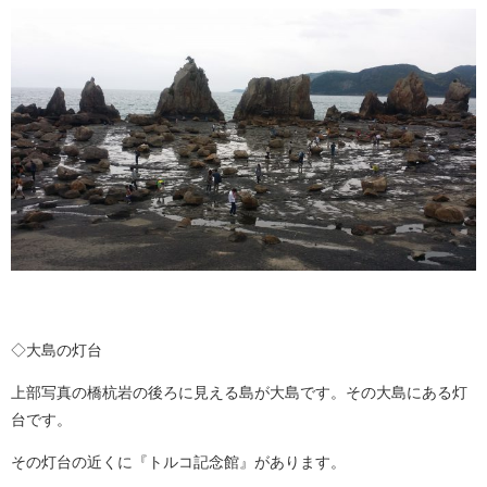
◇大島の灯台
上部写真の橋杭岩の後ろに見える島が大島です。その大島にある灯
台です。
その灯台の近くに『トルコ記念館』があります。