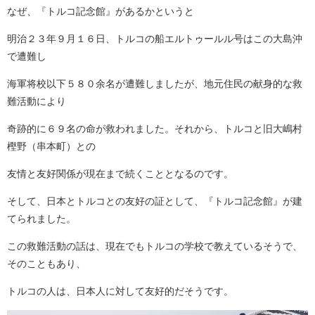
なぜ、『トルコ記念館』があるかというと
明治２３年９月１６日、トルコの船エルトゥールル号はこの大島沖
で遭難し
海軍将校以下５８０余名が遭難しましたが、地元住民の献身的な救
難活動により
奇跡的に６９名の命が救われました。それから、トルコと旧大嶋村
樫野（串本町）との
友情と友好関係が現在まで続くこととなるのです。
そして、日本とトルコとの友好の証として、『トルコ記念館』が建
てられました。
この救難活動の話は、現在でもトルコの学校で教えているそうで、
そのこともあり、
トルコの人は、日本人に対して友好的だそうです。