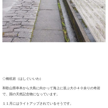
◇橋杭岩（はしぐいいわ）
和歌山県串本から大島に向かって海上に並ぶ大小４０余りの奇岩
で、国の天然記念物になっています。
１１月にはライトアップされているそうです。