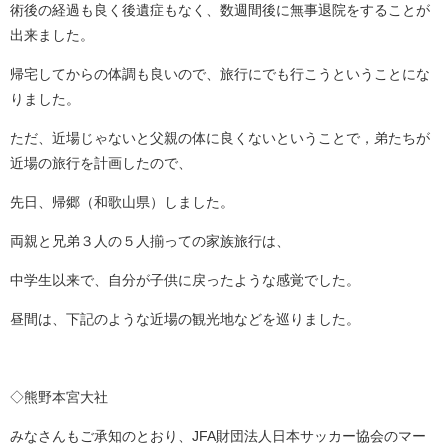
術後の経過も良く後遺症もなく、数週間後に無事退院をすることが
出来ました。
帰宅してからの体調も良いので、旅行にでも行こうということにな
りました。
ただ、近場じゃないと父親の体に良くないということで，弟たちが
近場の旅行を計画したので、
先日、帰郷（和歌山県）しました。
両親と兄弟３人の５人揃っての家族旅行は、
中学生以来で、自分が子供に戻ったような感覚でした。
昼間は、下記のような近場の観光地などを巡りました。
◇熊野本宮大社
みなさんもご承知のとおり、JFA財団法人日本サッカー協会のマー