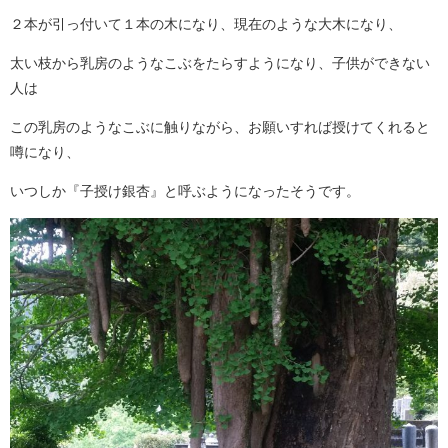
２本が引っ付いて１本の木になり、現在のような大木になり、
太い枝から乳房のようなこぶをたらすようになり、子供ができない
人は
この乳房のようなこぶに触りながら、お願いすれば授けてくれると
噂になり、
いつしか『子授け銀杏』と呼ぶようになったそうです。