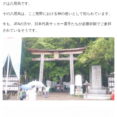
クは八咫烏です。
その八咫烏は、ここ熊野における神の使いとして祀られています。
今も、JFAの方や、日本代表サッカー選手たちが必勝祈願でご参拝
されているそうです。