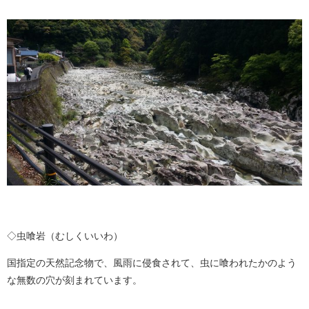
◇虫喰岩（むしくいいわ）
国指定の天然記念物で、風雨に侵食されて、虫に喰われたかのよう
な無数の穴が刻まれています。