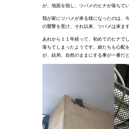
が、地面を指し、ツバメのヒナが落ちて
我が家にツバメが来る様になったのは、
の襲撃を受け、それ以来、ツバメは来ま
あれから１１年経って、初めてのヒナで
落ちてしまったようです。娘たちも心配
が、結局、自然のままにする事が一番だ