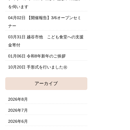
を伺います
04月02日
【開催報告】3/6オープンセミ
ナー
03月31日
越谷市他 こども食堂への支援
金寄付
01月06日
令和8年新年のご挨拶
10月20日
手形式を行いました㊗
アーカイブ
2026年8月
2026年7月
2026年6月