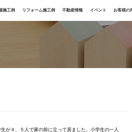
築施工例
リフォーム施工例
不動産情報
イベント
お客様の
学生が４、５人で家の前に立って居ました。小学生の一人