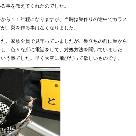
いる事を教えてくれたのでした。
今から１１年程になりますが、当時は巣作りの途中でカラス
すが、巣を作る事はなくなりました。
した。家族全員で見守っていましたが、巣立ちの前に巣から
をし、色々な所に電話をして、対処方法を聞いていました
という事でした。早く大空に飛びだって欲しいものです。