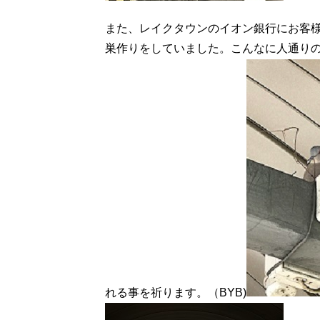
また、レイクタウンのイオン銀行にお客
巣作りをしていました。こんなに人通り
れる事を祈ります。（BYB)