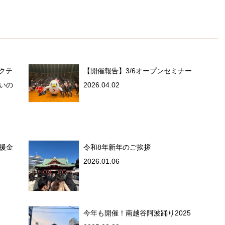
ゼクテ
【開催報告】3/6オープンセミナー
いの
2026.04.02
援金
令和8年新年のご挨拶
2026.01.06
今年も開催！南越谷阿波踊り2025