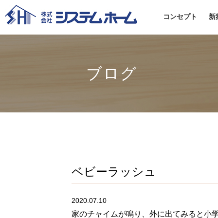
コンセプト
新
ブログ
ベビーラッシュ
2020.07.10
家のチャイムが鳴り、外に出てみると小