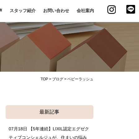
声
スタッフ紹介
お問い合わせ
会社案内
TOP
>
ブログ
>
ベビーラッシュ
最新記事
07月18日
【5年連続】LIXIL認定エグゼク
ティブコンシェルジュが、住まいの悩み