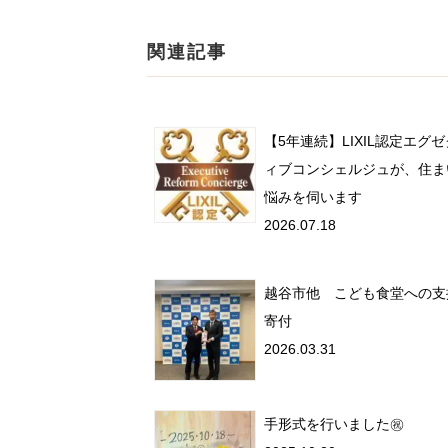
関連記事
【5年連続】LIXIL認定エグ
ィブコンシェルジュが、住ま
悩みを伺います
2026.07.18
越谷市他 こども食堂への支
寄付
2026.03.31
手形式を行いました㊗