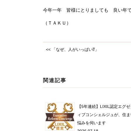
今年一年 皆様にとりましても 良い年
（ＴＡＫＵ）
<< 「なぜ、人がいっぱい⁉」
関連記事
【5年連続】LIXIL認定エグ
ィブコンシェルジュが、住ま
悩みを伺います