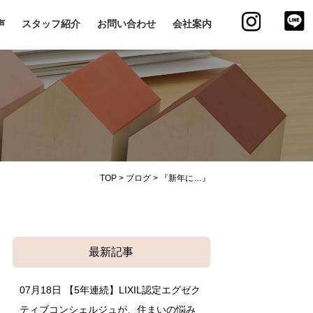
声
スタッフ紹介
お問い合わせ
会社案内
TOP
>
ブログ
>
『新年に…』
最新記事
07月18日
【5年連続】LIXIL認定エグゼク
ティブコンシェルジュが、住まいの悩み