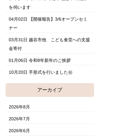
を伺います
04月02日
【開催報告】3/6オープンセミ
ナー
03月31日
越谷市他 こども食堂への支援
金寄付
01月06日
令和8年新年のご挨拶
10月20日
手形式を行いました㊗
アーカイブ
2026年8月
2026年7月
2026年6月