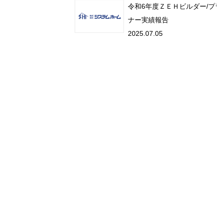
令和6年度ＺＥＨビルダー/プ
ナー実績報告
2025.07.05