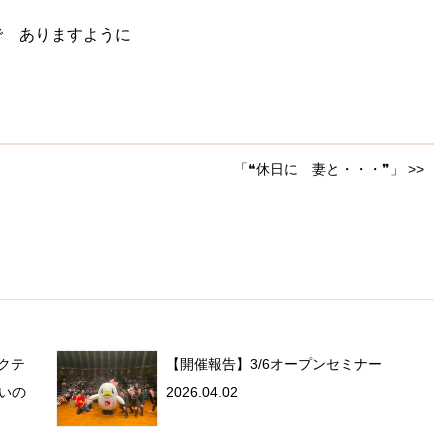
で ありますように
「❝休日に 妻と・・・❞」 >>
ゼクテ
【開催報告】3/6オープンセミナー
いの
2026.04.02