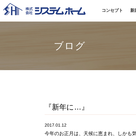
コンセプト
新
ブログ
『新年に…』
2017.01.12
今年のお正月は、天候に恵まれ、しかも