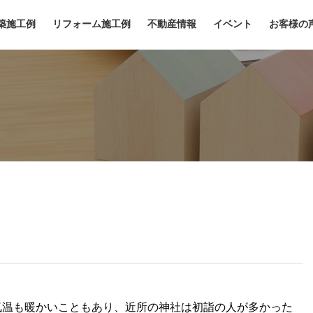
築施工例
リフォーム施工例
不動産情報
イベント
お客様の
気温も暖かいこともあり、近所の神社は初詣の人が多かった