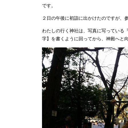
です。
２日の午後に初詣に出かけたのですが、
わたしの行く神社は、写真に写っている
字】を書くように回ってから、神殿へと