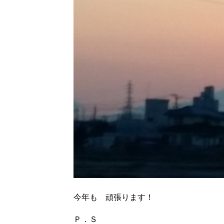
今年も 頑張ります！
Ｐ．Ｓ