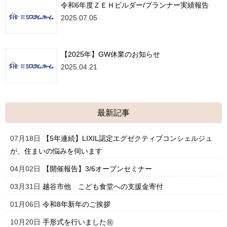
令和6年度ＺＥＨビルダー/プランナー実績報告
2025.07.05
【2025年】GW休業のお知らせ
2025.04.21
最新記事
07月18日
【5年連続】LIXIL認定エグゼクティブコンシェルジュ
が、住まいの悩みを伺います
04月02日
【開催報告】3/6オープンセミナー
03月31日
越谷市他 こども食堂への支援金寄付
01月06日
令和8年新年のご挨拶
10月20日
手形式を行いました㊗