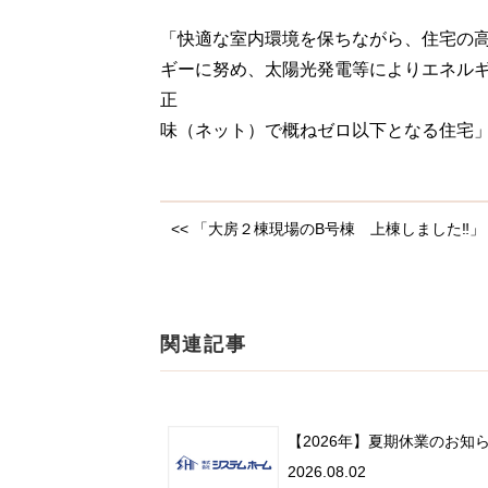
「快適な室内環境を保ちながら、住宅の
ギーに努め、太陽光発電等によりエネル
正
味（ネット）で概ねゼロ以下となる住宅
<< 「大房２棟現場のB号棟 上棟しました‼」
関連記事
【2026年】夏期休業のお知
2026.08.02