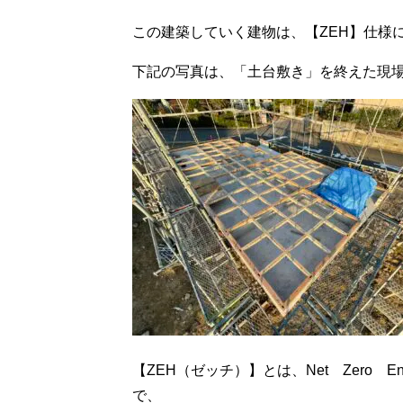
この建築していく建物は、【ZEH】仕様
下記の写真は、「土台敷き」を終えた現
【ZEH（ゼッチ）】とは、Net Zero 
で、