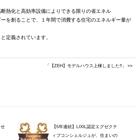
高断熱化と高効率設備によりできる限りの省エネル
ギーを創ることで、１年間で消費する住宅のエネルギー量が
」と定義されています。
「【ZEH】モデルハウス上棟しました‼」 >>
らせ
【5年連続】LIXIL認定エグゼクテ
ィブコンシェルジュが、住まいの