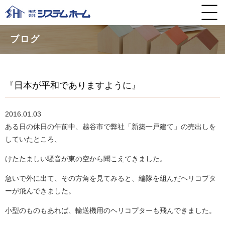
ブログ
『日本が平和でありますように』
2016.01.03
ある日の休日の午前中、越谷市で弊社「新築一戸建て」の売出しを
していたところ、
けたたましい騒音が東の空から聞こえてきました。
急いで外に出て、その方角を見てみると、編隊を組んだヘリコプタ
ーが飛んできました。
小型のものもあれば、輸送機用のヘリコプターも飛んできました。