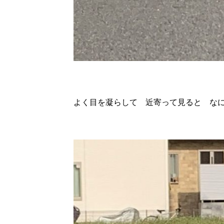
よく目を凝らして 近寄って見ると なにと