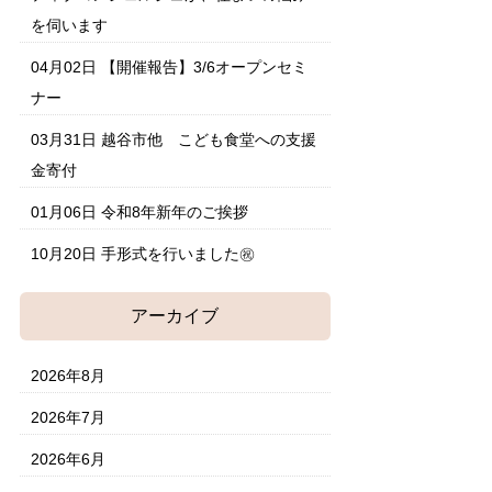
を伺います
04月02日
【開催報告】3/6オープンセミ
ナー
03月31日
越谷市他 こども食堂への支援
金寄付
01月06日
令和8年新年のご挨拶
10月20日
手形式を行いました㊗
アーカイブ
2026年8月
2026年7月
2026年6月