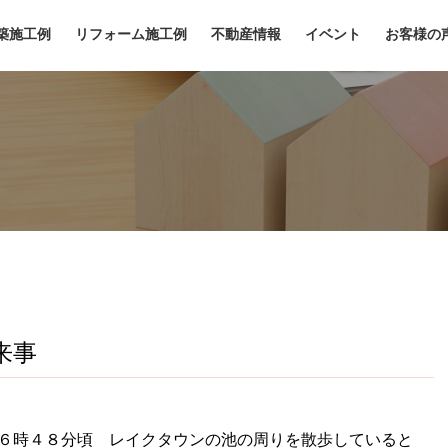
築施工例
リフォーム施工例
不動産情報
イベント
お客様の
来事
前６時４８分頃 レイクタウンの池の周りを散歩していると