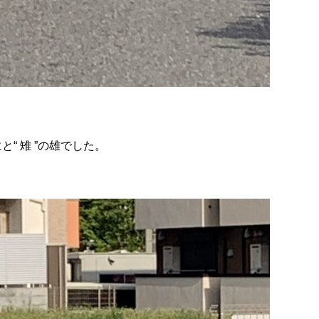
“ 雉 ”の雄でした。