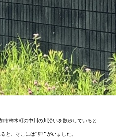
草加市柿木町の中川の川沿いを散歩していると
と、そこには“ 狸 ” がいました。