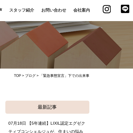
声
スタッフ紹介
お問い合わせ
会社案内
TOP
>
ブログ
>
「緊急事態宣言」下での出来事
最新記事
07月18日
【5年連続】LIXIL認定エグゼク
ティブコンシェルジュが、住まいの悩み