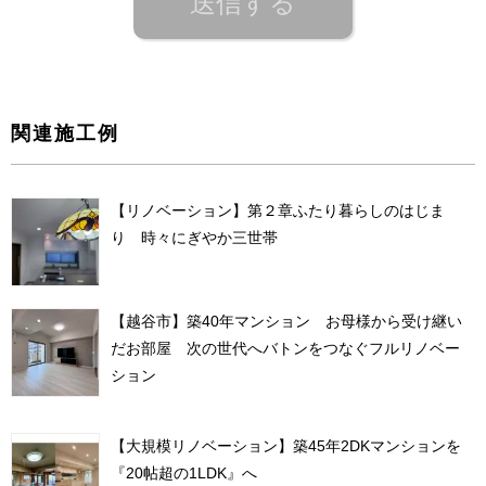
関連施工例
【リノベーション】第２章ふたり暮らしのはじま
り 時々にぎやか三世帯
【越谷市】築40年マンション お母様から受け継い
だお部屋 次の世代へバトンをつなぐフルリノベー
ション
【大規模リノベーション】築45年2DKマンションを
『20帖超の1LDK』へ