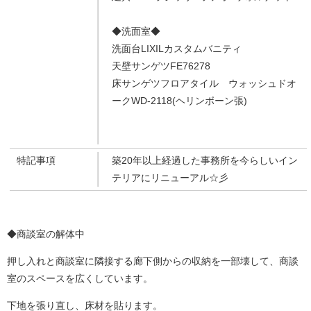
◆洗面室◆
洗面台LIXILカスタムバニティ
天壁サンゲツFE76278
床サンゲツフロアタイル ウォッシュドオ
ークWD-2118(ヘリンボーン張)
特記事項
築20年以上経過した事務所を今らしいイン
テリアにリニューアル☆彡
◆商談室の解体中
押し入れと商談室に隣接する廊下側からの収納を一部壊して、商談
室のスペースを広くしています。
下地を張り直し、床材を貼ります。