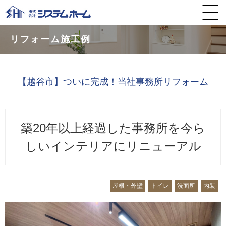
リフォーム施工例
【越谷市】ついに完成！当社事務所リフォーム
築20年以上経過した事務所を今ら
しいインテリアにリニューアル
屋根・外壁
トイレ
洗面所
内装