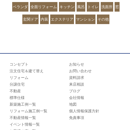
ベランダ
全面リフォーム
キッチン
風呂
トイレ
洗面所
窓
玄関ドア
内装
エクステリア
マンション
その他
コンセプト
お知らせ
注文住宅＆建て替え
お問い合わせ
リフォーム
資料請求
分譲住宅
来店相談
不動産
ブログ
標準仕様
会社情報
新築施工例一覧
地図
リフォーム施工例一覧
個人情報保護方針
不動産情報一覧
免責事項
イベント情報一覧