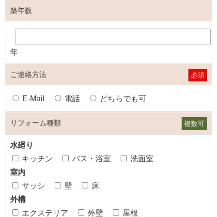
築年数
年
ご連絡方法
必須
E-Mail
電話
どちらでも可
リフォーム種類
複数可
水廻り
キッチン
バス・浴室
洗面室
室内
サッシ
壁
床
外構
エクステリア
外壁
屋根